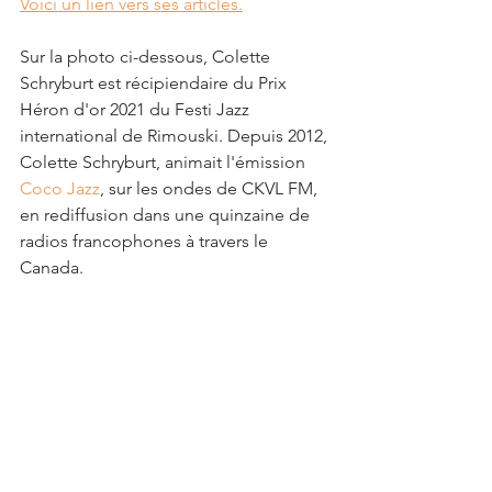
Voici un lien vers ses articles.
Sur la photo ci-dessous, Colette 
Schryburt est récipiendaire du Prix 
Héron d'or 2021 du Festi Jazz 
international de Rimouski. Depuis 2012, 
Colette Schryburt, animait l'émission 
Coco Jazz
, sur les ondes de CKVL FM, 
en rediffusion dans une quinzaine de 
radios francophones à travers le 
Canada.