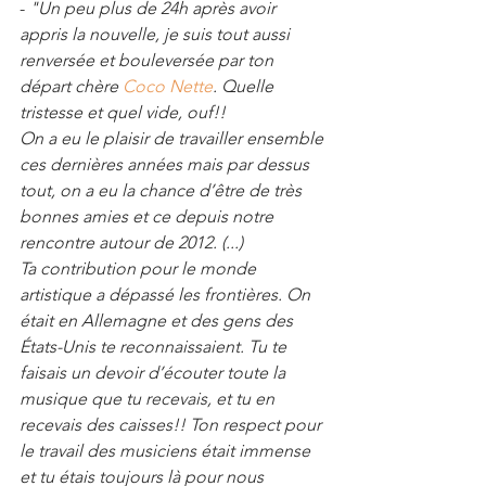
- 
"Un peu plus de 24h après avoir 
appris la nouvelle, je suis tout aussi 
renversée et bouleversée par ton 
départ chère 
Coco Nette
. Quelle 
tristesse et quel vide, ouf!! 
On a eu le plaisir de travailler ensemble 
ces dernières années mais par dessus 
tout, on a eu la chance d’être de très 
bonnes amies et ce depuis notre 
rencontre autour de 2012. (...)
Ta contribution pour le monde 
artistique a dépassé les frontières. On 
était en Allemagne et des gens des 
États-Unis te reconnaissaient. Tu te 
faisais un devoir d’écouter toute la 
musique que tu recevais, et tu en 
recevais des caisses!! Ton respect pour 
le travail des musiciens était immense 
et tu étais toujours là pour nous 