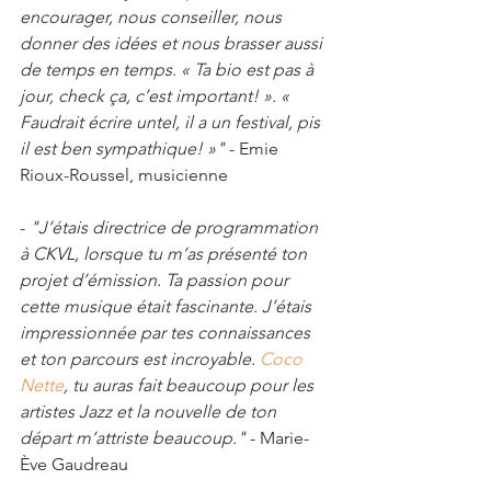
encourager, nous conseiller, nous 
donner des idées et nous brasser aussi 
de temps en temps. « Ta bio est pas à 
jour, check ça, c’est important! ». « 
Faudrait écrire untel, il a un festival, pis 
il est ben sympathique! »"
 - Emie 
Rioux-Roussel, musicienne
- 
"J’étais directrice de programmation 
à CKVL, lorsque tu m’as présenté ton 
projet d’émission. Ta passion pour 
cette musique était fascinante. J’étais 
impressionnée par tes connaissances 
et ton parcours est incroyable. 
Coco 
Nette
, tu auras fait beaucoup pour les 
artistes Jazz et la nouvelle de ton 
départ m’attriste beaucoup."
 - Marie-
Ève Gaudreau