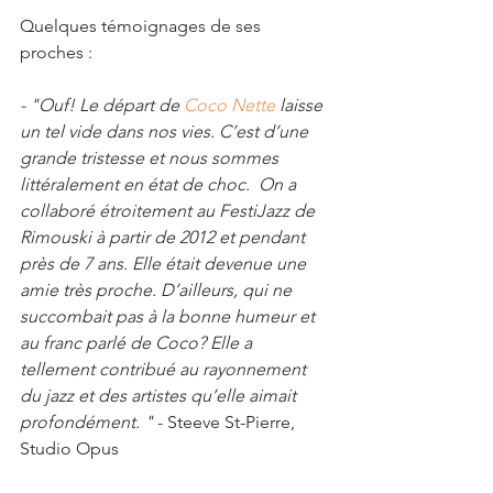
Quelques témoignages de ses 
proches :
- "Ouf! Le départ de 
Coco Nette
 laisse 
un tel vide dans nos vies. C’est d’une 
grande tristesse et nous sommes 
littéralement en état de choc.  On a 
collaboré étroitement au FestiJazz de 
Rimouski à partir de 2012 et pendant 
près de 7 ans. Elle était devenue une 
amie très proche. D’ailleurs, qui ne 
succombait pas à la bonne humeur et 
au franc parlé de Coco? Elle a 
tellement contribué au rayonnement 
du jazz et des artistes qu’elle aimait 
profondément. "
 - Steeve St-Pierre, 
Studio Opus